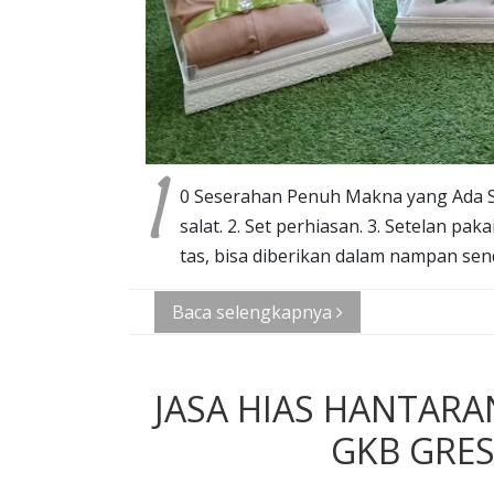
1
0 Seserahan Penuh Makna yang Ada S
salat. 2. Set perhiasan. 3. Setelan p
tas, bisa diberikan dalam nampan send
Baca selengkapnya
JASA HIAS HANTARA
GKB GRES