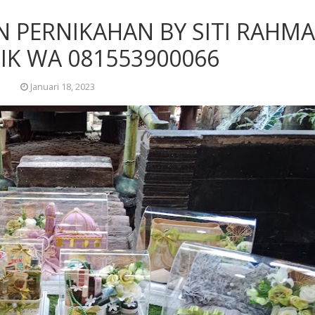
N PERNIKAHAN BY SITI RAHM
IK WA 081553900066
Januari 18, 2023