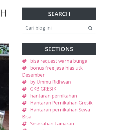
AH
SEARCH
SECTIONS
bisa request warna bunga
bonus free jasa hias utk
Desember
by Ummu Ridhwan
GKB GRESIK
hantaran pernikahan
Hantaran Pernikahan Gresik
Hantaran pernikahan Sewa
Bisa
Seserahan Lamaran