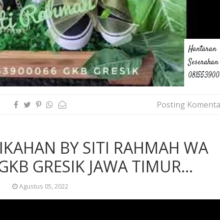
Hantaran
Seserahan
08155390
Posting Komenta
KAHAN BY SITI RAHMAH WA
GKB GRESIK JAWA TIMUR...
Agustus 05, 2022