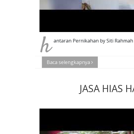
h
antaran Pernikahan by Siti Rahmah
Baca selengkapnya
JASA HIAS 