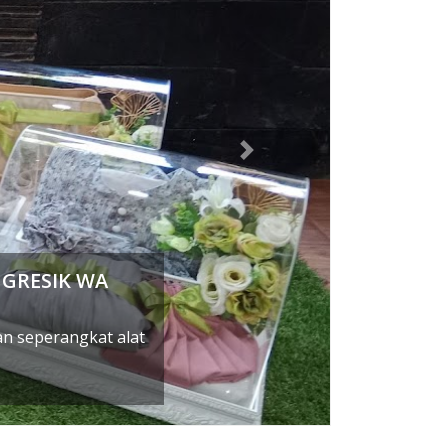
Next
RESIK Wa