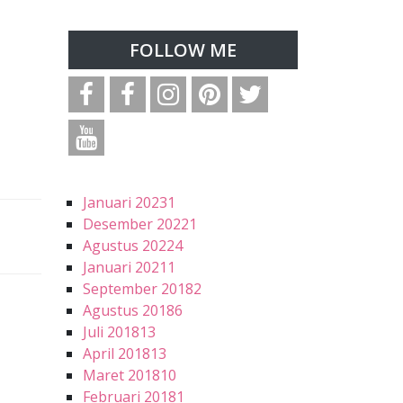
FOLLOW ME
Januari 2023
1
Desember 2022
1
Agustus 2022
4
Januari 2021
1
September 2018
2
Agustus 2018
6
Juli 2018
13
April 2018
13
Maret 2018
10
Februari 2018
1