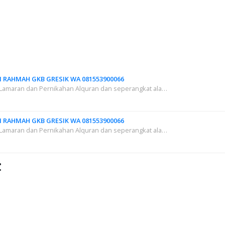
I RAHMAH GKB GRESIK WA 081553900066
Lamaran dan Pernikahan Alquran dan seperangkat ala…
I RAHMAH GKB GRESIK WA 081553900066
Lamaran dan Pernikahan Alquran dan seperangkat ala…
: