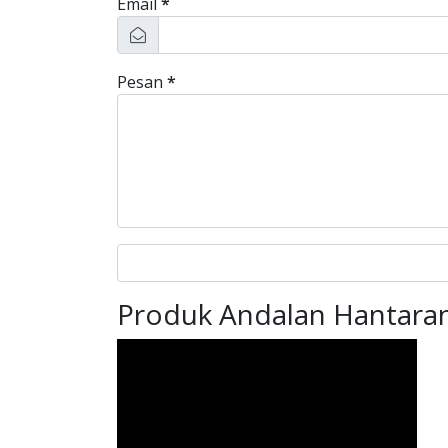
Email
*
Pesan
*
Produk Andalan Hantaran