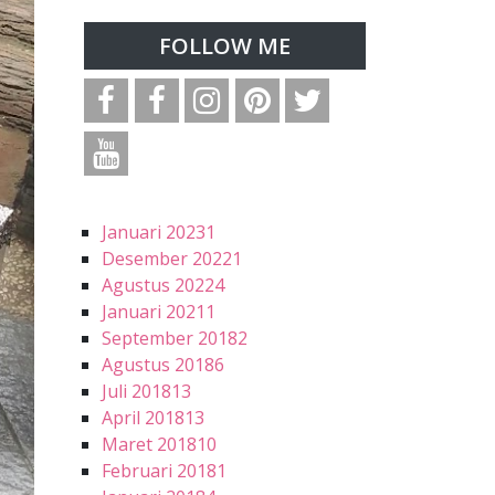
FOLLOW ME
Januari 2023
1
Desember 2022
1
Agustus 2022
4
Januari 2021
1
September 2018
2
Agustus 2018
6
Juli 2018
13
April 2018
13
Maret 2018
10
Februari 2018
1