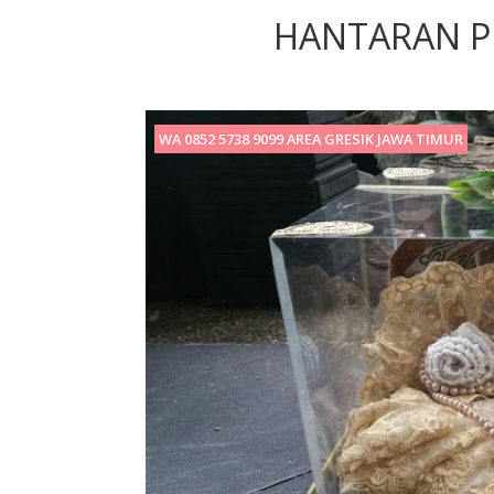
HANTARAN P
WA 0852 5738 9099 AREA GRESIK JAWA TIMUR