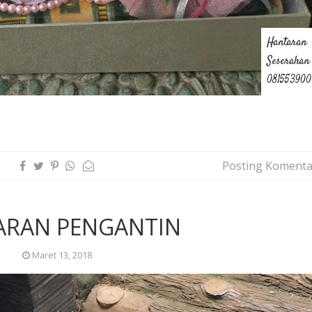
Hantaran
Seserahan
08155390
Posting Komenta
ARAN PENGANTIN
Maret 13, 2018