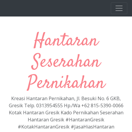
Langsung ke konten utama
Hantaran
Seserahan
Pernikahan
Kreasi Hantaran Pernikahan, Jl. Besuki No. 6 GKB,
Gresik Telp. 0313954555 Hp./Wa +62 815-5390-0066
Kotak Hantaran Gresik Kado Pernikahan Seserahan
Hantaran Gresik #HantaranGresik
#KotakHantaranGresik #JasaHiasHantaran