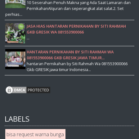
10 Seserahan Penuh Makna yang Ada Saat Lamaran dan
PernikahanAlquran dan seperangkat alat salat.2. Set
perhias...
JASA HIAS HANTARAN PERNIKAHAN BY SITI RAHMAH
GKB GRESIK WA 081553900066
...
HANTARAN PERNIKAHAN BY SITI RAHMAH WA
081553900066 GKB GRESIK JAWA TIMUR...
hantaran Pernikahan by Siti Rahmah Wa 081553900066
Gkb GRESIK jawa timur Indonesia...
LABELS
bisa request warna bunga