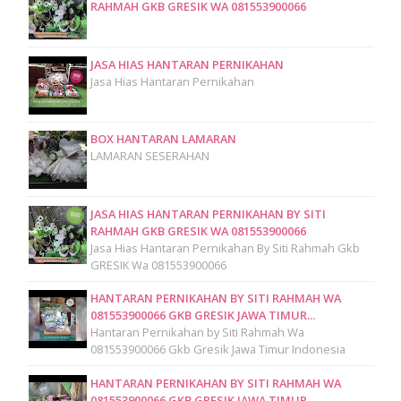
RAHMAH GKB GRESIK WA 081553900066
JASA HIAS HANTARAN PERNIKAHAN
Jasa Hias Hantaran Pernikahan
BOX HANTARAN LAMARAN
LAMARAN SESERAHAN
JASA HIAS HANTARAN PERNIKAHAN BY SITI
RAHMAH GKB GRESIK WA 081553900066
Jasa Hias Hantaran Pernikahan By Siti Rahmah Gkb
GRESIK Wa 081553900066
HANTARAN PERNIKAHAN BY SITI RAHMAH WA
081553900066 GKB GRESIK JAWA TIMUR...
Hantaran Pernikahan by Siti Rahmah Wa
081553900066 Gkb Gresik Jawa Timur Indonesia
HANTARAN PERNIKAHAN BY SITI RAHMAH WA
081553900066 GKB GRESIK JAWA TIMUR...