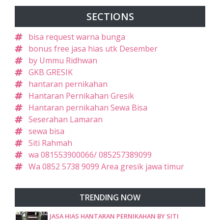
SECTIONS
bisa request warna bunga
bonus free jasa hias utk Desember
by Ummu Ridhwan
GKB GRESIK
hantaran pernikahan
Hantaran Pernikahan Gresik
Hantaran pernikahan Sewa Bisa
Seserahan Lamaran
sewa bisa
Siti Rahmah
wa 081553900066/ 085257389099
Wa 0852 5738 9099 Area gresik jawa timur
TRENDING NOW
JASA HIAS HANTARAN PERNIKAHAN BY SITI