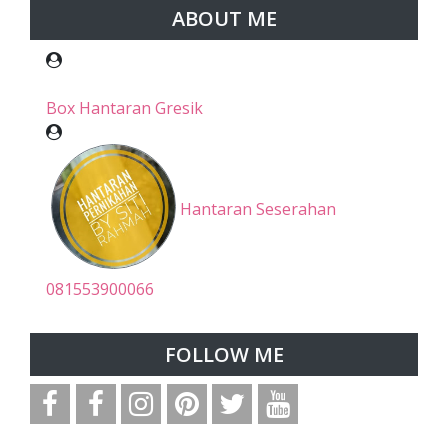
ABOUT ME
Box Hantaran Gresik
Hantaran Seserahan
081553900066
FOLLOW ME