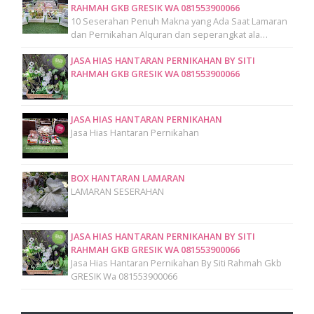
RAHMAH GKB GRESIK WA 081553900066
10 Seserahan Penuh Makna yang Ada Saat Lamaran
dan Pernikahan Alquran dan seperangkat ala…
JASA HIAS HANTARAN PERNIKAHAN BY SITI
RAHMAH GKB GRESIK WA 081553900066
JASA HIAS HANTARAN PERNIKAHAN
Jasa Hias Hantaran Pernikahan
BOX HANTARAN LAMARAN
LAMARAN SESERAHAN
JASA HIAS HANTARAN PERNIKAHAN BY SITI
RAHMAH GKB GRESIK WA 081553900066
Jasa Hias Hantaran Pernikahan By Siti Rahmah Gkb
GRESIK Wa 081553900066